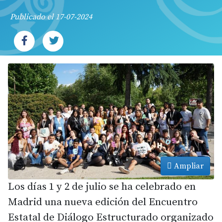
Publicado el 17-07-2024
Ampliar
Los días 1 y 2 de julio se ha celebrado en
Madrid una nueva edición del Encuentro
Estatal de Diálogo Estructurado organizado