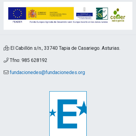
El Cabillón s/n., 33740 Tapia de Casariego. Asturias.
Tfno: 985 628192
fundacionedes@fundacionedes.org