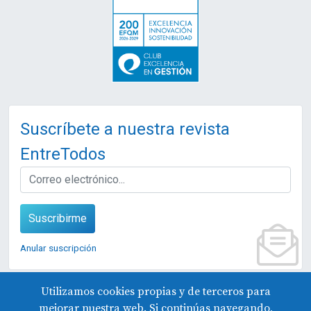
Suscríbete a nuestra revista
EntreTodos
EMAIL
Suscribirme
Anular suscripción
Utilizamos cookies propias y de terceros para
mejorar nuestra web. Si continúas navegando,