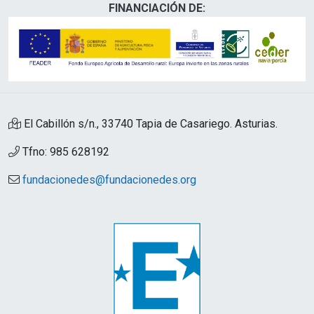
FINANCIACIÓN DE:
El Cabillón s/n., 33740 Tapia de Casariego. Asturias.
Tfno: 985 628192
fundacionedes@fundacionedes.org