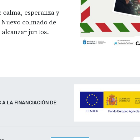
 calma, esperanza y
 Nuevo colmado de
 alcanzar juntos.
 A LA FINANCIACIÓN DE: