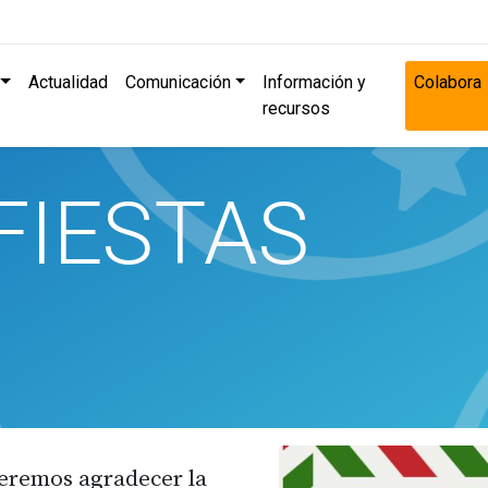
Actualidad
Comunicación
Información y
Colabora
recursos
FIESTAS
ueremos agradecer la