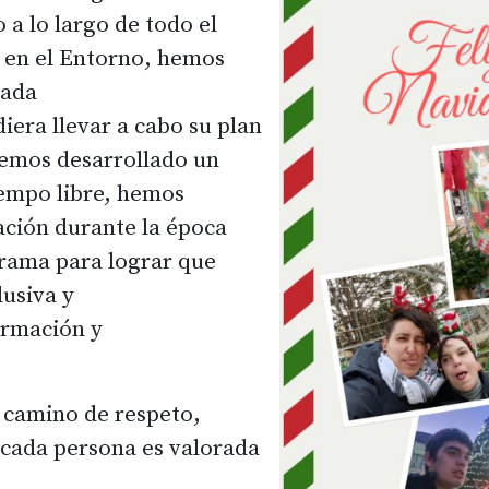
 a lo largo de todo el
 en el Entorno, hemos
cada
iera llevar a cabo su plan
hemos desarrollado un
iempo libre, hemos
ación durante la época
rama para lograr que
usiva y
ormación y
 camino de respeto,
 cada persona es valorada