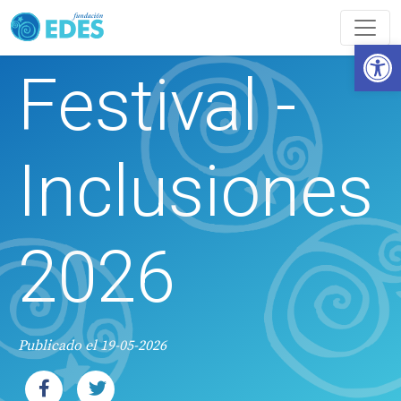
Abrir
Festival -
Inclusiones
2026
Publicado el 19-05-2026