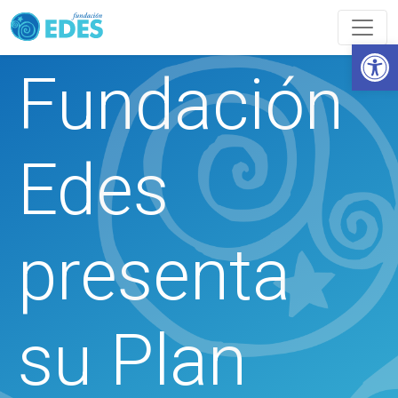
Abrir
Fundación
Edes
presenta
su Plan