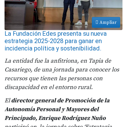
Ampliar
La Fundación Edes presenta su nueva
estrategia 2025-2028 para ganar en
incidencia política y sostenibilidad.
La entidad fue la anfitriona, en Tapia de
Casariego, de una jornada para conocer los
recursos que tienen las personas con
discapacidad en el entorno rural.
El
director general de Promoción de la
Autonomía Personal y Mayores del
Principado, Enrique Rodríguez Nuño
participó en la jornada sobre ‘Estrategia,