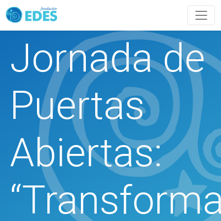
Jornada de
Puertas
Abiertas:
“Transform