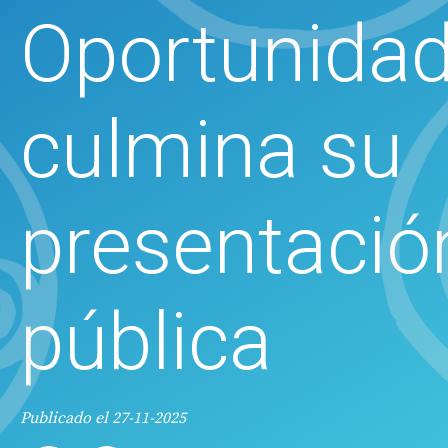
Oportunidad
culmina su
presentació
pública
Publicado el 27-11-2025