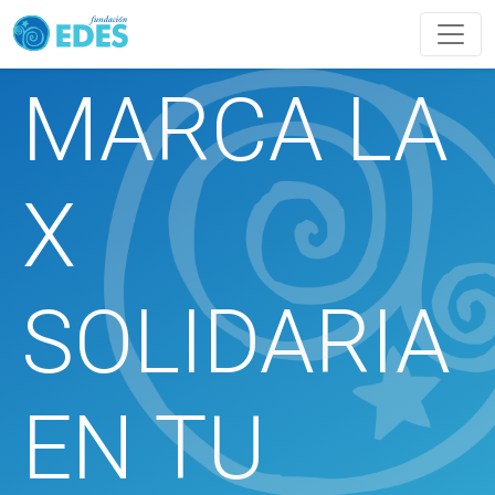
MARCA LA
X
SOLIDARIA
EN TU