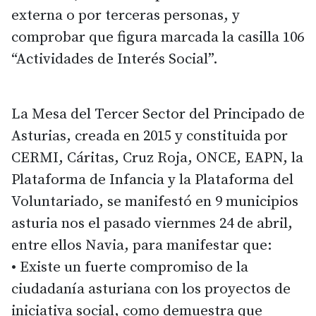
externa o por terceras personas, y
comprobar que figura marcada la casilla 106
“Actividades de Interés Social”.
La Mesa del Tercer Sector del Principado de
Asturias, creada en 2015 y constituida por
CERMI, Cáritas, Cruz Roja, ONCE, EAPN, la
Plataforma de Infancia y la Plataforma del
Voluntariado, se manifestó en 9 municipios
asturia nos el pasado viernmes 24 de abril,
entre ellos Navia, para manifestar que:
• Existe un fuerte compromiso de la
ciudadanía asturiana con los proyectos de
iniciativa social, como demuestra que