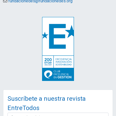
fundacionedes@fundacionedes.org
Suscríbete a nuestra revista
EntreTodos
EMAIL