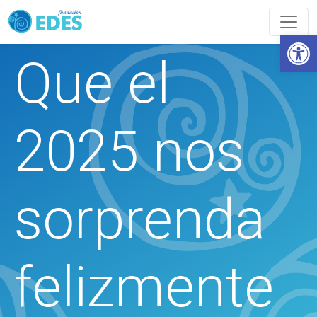
Abrir
Que el
2025 nos
sorprenda
felizmente