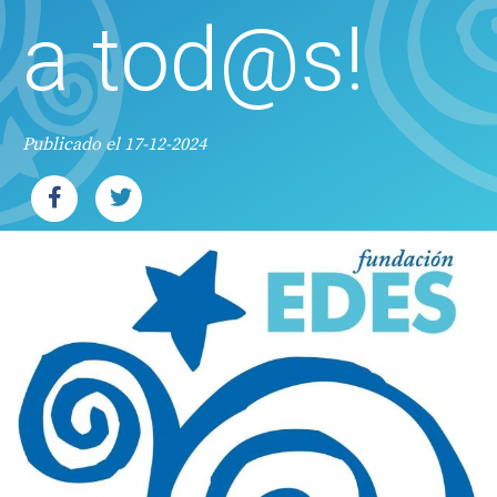
a tod@s!
Publicado el 17-12-2024