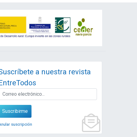
Suscríbete a nuestra revista
EntreTodos
EMAIL
Suscribirme
Anular suscripción