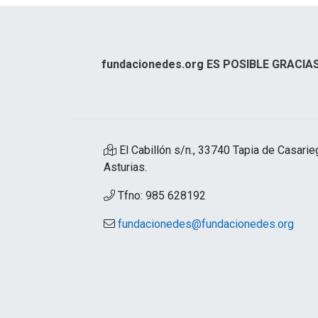
fundacionedes.org ES POSIBLE GRACIAS
El Cabillón s/n., 33740 Tapia de Casarie
Asturias.
Tfno: 985 628192
fundacionedes@fundacionedes.org