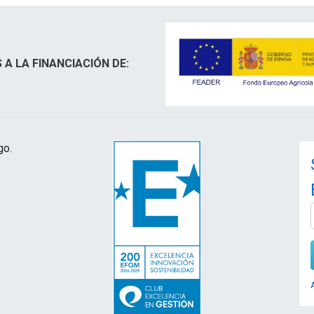
 A LA FINANCIACIÓN DE:
go.