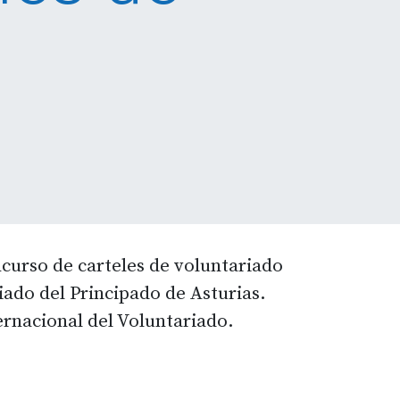
.
ncurso de carteles de voluntariado
iado del Principado de Asturias.
ernacional del Voluntariado.