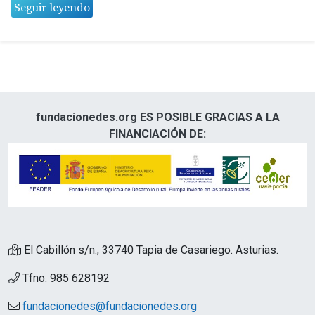
Seguir leyendo
fundacionedes.org ES POSIBLE GRACIAS A LA
FINANCIACIÓN DE:
El Cabillón s/n., 33740 Tapia de Casariego. Asturias.
Tfno: 985 628192
fundacionedes@fundacionedes.org