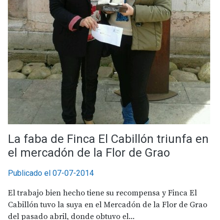
La faba de Finca El Cabillón triunfa en
el mercadón de la Flor de Grao
Publicado el 07-07-2014
El trabajo bien hecho tiene su recompensa y Finca El
Cabillón tuvo la suya en el Mercadón de la Flor de Grao
del pasado abril, donde obtuvo el...