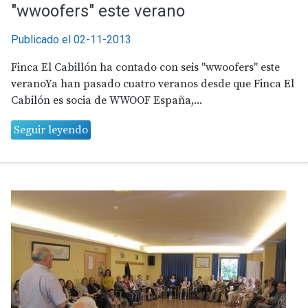
"wwoofers" este verano
Publicado el 02-11-2013
Finca El Cabillón ha contado con seis "wwoofers" este
veranoYa han pasado cuatro veranos desde que Finca El
Cabilón es socia de WWOOF España,...
Seguir leyendo