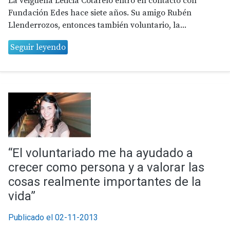
La veigueña Leticia Cotarelo entró en contacto con
Fundación Edes hace siete años. Su amigo Rubén
Llenderrozos, entonces también voluntario, la...
Seguir leyendo
“El voluntariado me ha ayudado a
crecer como persona y a valorar las
cosas realmente importantes de la
vida”
Publicado el 02-11-2013