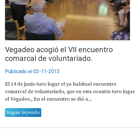
Vegadeo acogió el VII encuentro
comarcal de voluntariado.
Publicado el 02-11-2013
El 14 de junio tuvo lugar el ya habitual encuentro
comarcal de voluntariado, que en esta ocasión tuvo lugar
el Vegadeo., En el encuentro se dió a...
Seguir leyendo