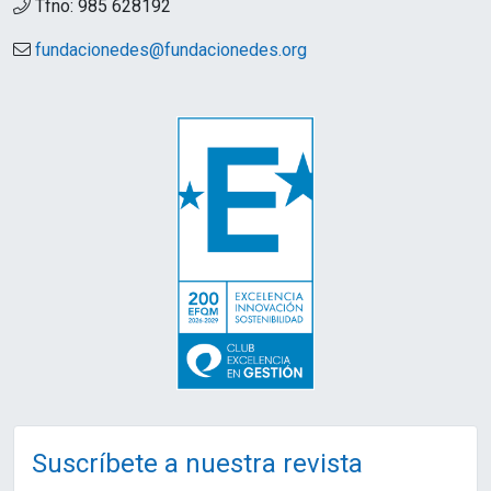
Tfno: 985 628192
fundacionedes@fundacionedes.org
Suscríbete a nuestra revista