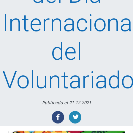
Internaciona
del
Voluntariad
Publicado el 21-12-2021