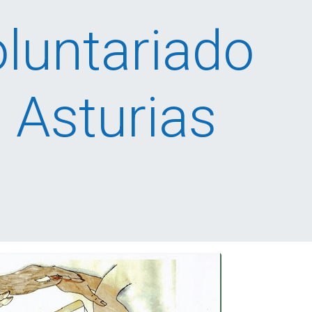
oluntariado
 Asturias