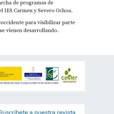
 marcha de programas de
 el IES Carmen y Severo Ochoa.
occidente para visibilizar parte
 se vienen desarrollando.
Suscríbete a nuestra revista