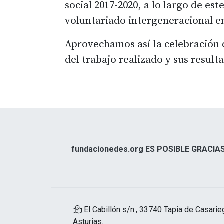
social 2017-2020, a lo largo de e
voluntariado intergeneracional e
Aprovechamos así la celebración d
del trabajo realizado y sus resul
fundacionedes.org ES POSIBLE GRACIAS
El Cabillón s/n., 33740 Tapia de Casarie
Asturias.