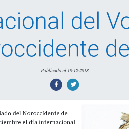
acional del V
roccidente de
Publicado el 18-12-2018
iado del Noroccidente de
ciembre el día internacional