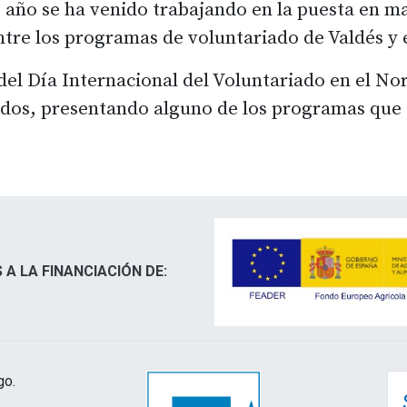
ste año se ha venido trabajando en la puesta en
ntre los programas de voluntariado de Valdés y
el Día Internacional del Voluntariado en el Nor
tados, presentando alguno de los programas que
 A LA FINANCIACIÓN DE:
go.