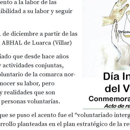
nto a la labor de las
ibilidad a su labor y seguir
de diciembre a partir de las
s ABHAL de Luarca (Villar)
iado que desde hace años
 actividades conjuntas,
luntario de la comarca nor-
onocer su labor, pero
y realidades que son
 personas voluntarias.
que se puso el acento fue el “voluntariado inter
arrollo planteadas en el plan estratégico de la 