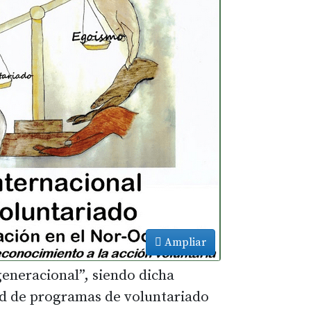
Ampliar
generacional”, siendo dicha
red de programas de voluntariado