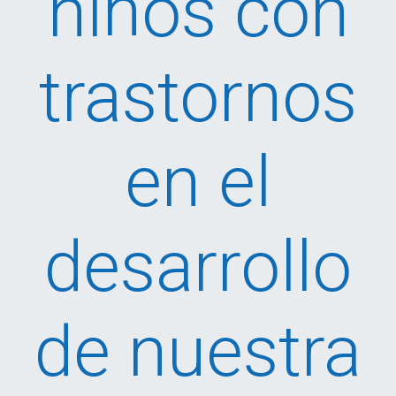
niños con
trastornos
en el
desarrollo
de nuestra