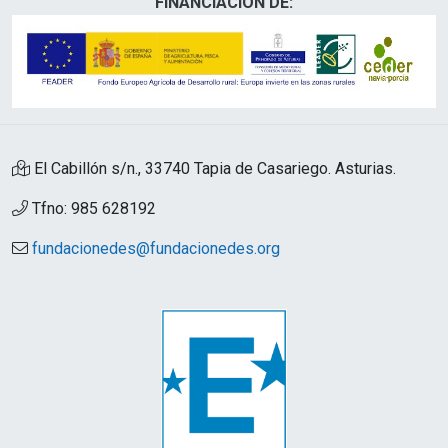
FINANCIACIÓN DE:
El Cabillón s/n., 33740 Tapia de Casariego. Asturias.
Tfno: 985 628192
fundacionedes@fundacionedes.org