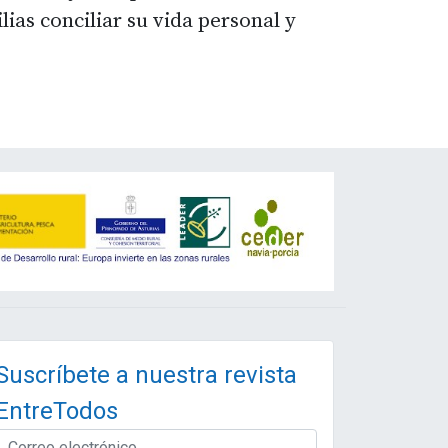
lias conciliar su vida personal y
Suscríbete a nuestra revista
EntreTodos
EMAIL