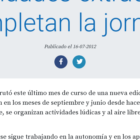
pletan la jor
Publicado el 16-07-2012
rutó este último mes de curso de una nueva edic
n en los meses de septiembre y junio desde hac
de, se organizan actividades lúdicas y al aire li
 se sigue trabajando en la autonomía y en los ap