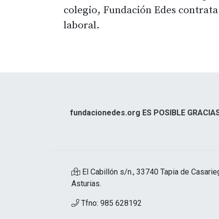
colegio, Fundación Edes contrata a
laboral.
fundacionedes.org ES POSIBLE GRACIAS
El Cabillón s/n., 33740 Tapia de Casarie
Asturias.
Tfno: 985 628192