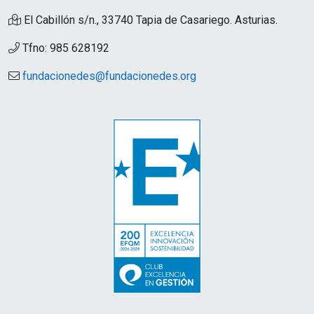
El Cabillón s/n., 33740 Tapia de Casariego. Asturias.
Tfno: 985 628192
fundacionedes@fundacionedes.org