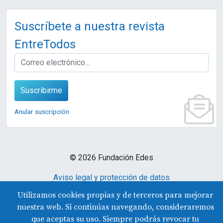
Suscríbete a nuestra revista
EntreTodos
EMAIL
Suscribirme
Anular suscripción
© 2026 Fundación Edes
Aviso legal y protección de datos
Declaración de accesibilidad
Contacto
Utilizamos cookies propias y de terceros para mejorar
nuestra web. Si continúas navegando, consideraremos
que aceptas su uso. Siempre podrás revocar tu