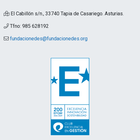
El Cabillón s/n., 33740 Tapia de Casariego. Asturias.
Tfno: 985 628192
fundacionedes@fundacionedes.org