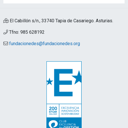
El Cabillón s/n., 33740 Tapia de Casariego. Asturias.
Tfno: 985 628192
fundacionedes@fundacionedes.org