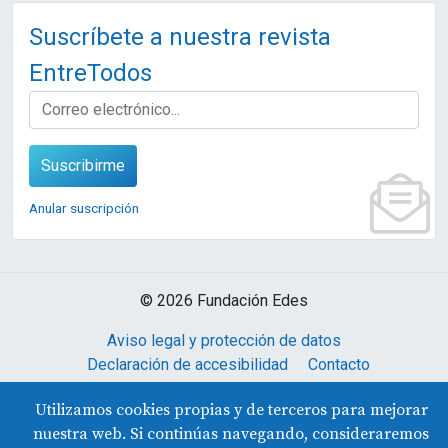
Suscríbete a nuestra revista
EntreTodos
EMAIL
Suscribirme
Anular suscripción
© 2026 Fundación Edes
Aviso legal y protección de datos
Declaración de accesibilidad
Contacto
Utilizamos cookies propias y de terceros para mejorar
nuestra web. Si continúas navegando, consideraremos