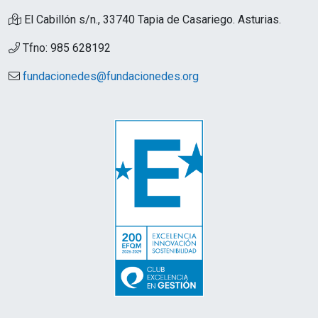
El Cabillón s/n., 33740 Tapia de Casariego. Asturias.
Tfno: 985 628192
fundacionedes@fundacionedes.org