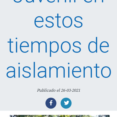
estos
tiempos de
aislamiento
Publicado el 26-03-2021