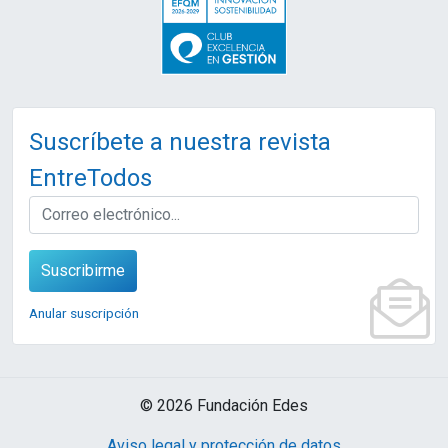
Suscríbete a nuestra revista
EntreTodos
EMAIL
Suscribirme
Anular suscripción
© 2026 Fundación Edes
Aviso legal y protección de datos