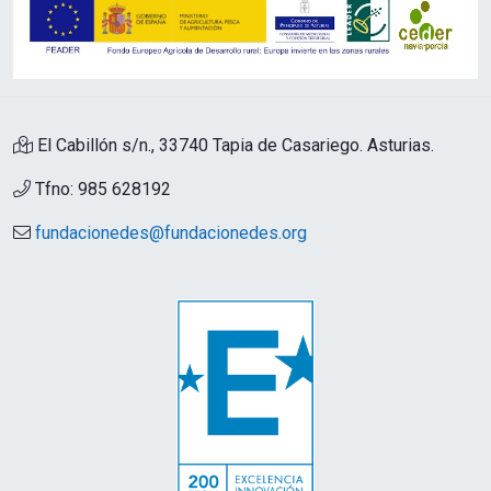
El Cabillón s/n., 33740 Tapia de Casariego. Asturias.
Tfno: 985 628192
fundacionedes@fundacionedes.org