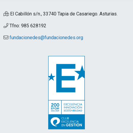
El Cabillón s/n., 33740 Tapia de Casariego. Asturias.
Tfno: 985 628192
fundacionedes@fundacionedes.org