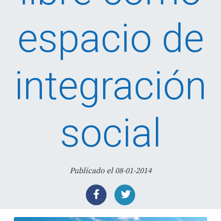
espacio de
integración
social
Publicado el 08-01-2014