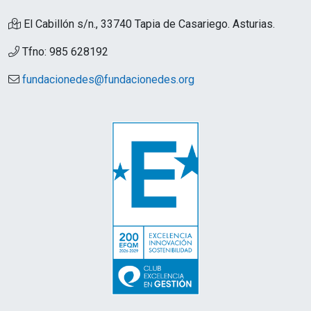
El Cabillón s/n., 33740 Tapia de Casariego. Asturias.
Tfno: 985 628192
fundacionedes@fundacionedes.org